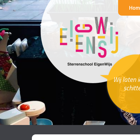
Hom
Wij laten 
schitt